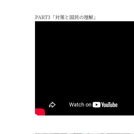
PART3「対策と国民の理解」