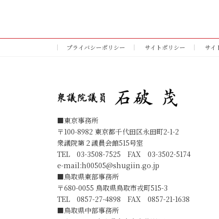
プライバシーポリシー
サイトポリシー
サイ
■東京事務所
〒100-8982 東京都千代田区永田町2-1-2
衆議院第２議員会館515号室
TEL 03-3508-7525 FAX 03-3502-5174
e-mail:
h00505@shugiin.go.jp
■鳥取県東部事務所
〒680-0055 鳥取県鳥取市戎町515-3
TEL 0857-27-4898 FAX 0857-21-1638
■鳥取県中部事務所