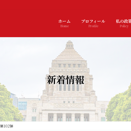
ホーム
プロフィール
私の政
Home
Profile
Policy
新着情報
第102弾