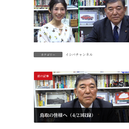
イシバチャンネル
カテゴリー
前の記事
鳥取の皆様へ（4/23収録）
2020年4月28日