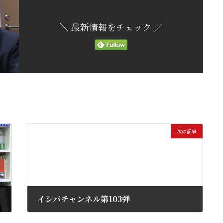
＼ 最新情報をチェック ／
次の記事
イシバチャンネル第103弾
2020年7月7日