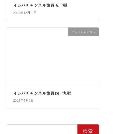
イシバチャンネル第百五十弾
2025年12月10日
イシバチャンネル
イシバチャンネル第百四十九弾
2025年5月3日
検