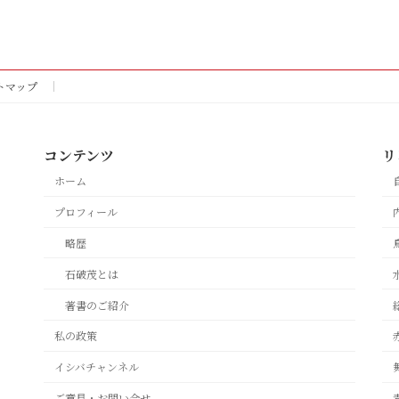
トマップ
コンテンツ
リ
ホーム
プロフィール
略歴
石破茂とは
著書のご紹介
私の政策
イシバチャンネル
ご意見・お問い合せ