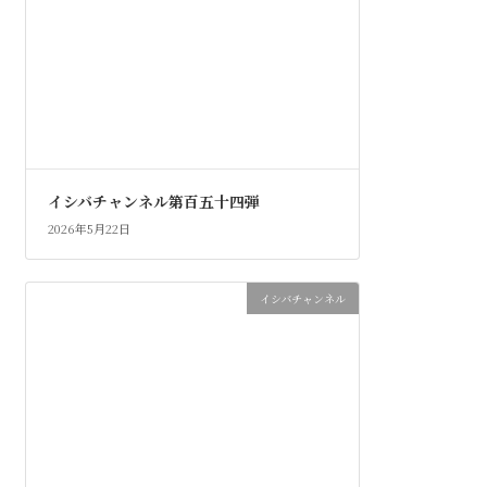
イシバチャンネル第百五十四弾
2026年5月22日
イシバチャンネル