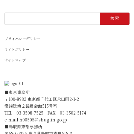
検
索:
プライバシーポリシー
サイトポリシー
サイトマップ
■東京事務所
〒100-8982 東京都千代田区永田町2-1-2
衆議院第２議員会館515号室
TEL 03-3508-7525 FAX 03-3502-5174
e-mail:
h00505@shugiin.go.jp
■鳥取県東部事務所
〒680-0055 鳥取県鳥取市戎町515-3