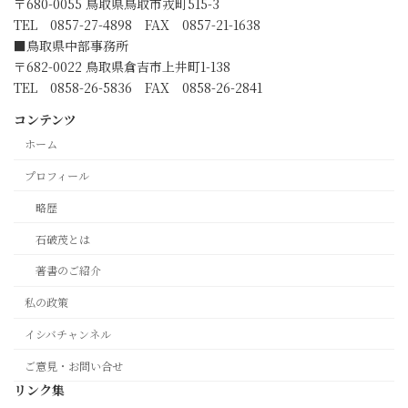
〒680-0055 鳥取県鳥取市戎町515-3
TEL 0857-27-4898 FAX 0857-21-1638
■鳥取県中部事務所
〒682-0022 鳥取県倉吉市上井町1-138
TEL 0858-26-5836 FAX 0858-26-2841
コンテンツ
ホーム
プロフィール
略歴
石破茂とは
著書のご紹介
私の政策
イシバチャンネル
ご意見・お問い合せ
リンク集