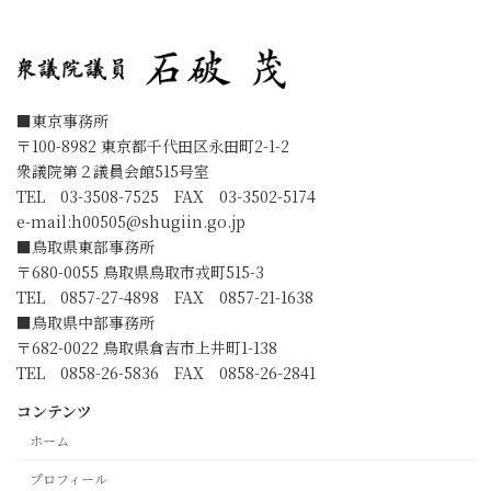
■東京事務所
〒100-8982 東京都千代田区永田町2-1-2
衆議院第２議員会館515号室
TEL 03-3508-7525 FAX 03-3502-5174
e-mail:
h00505@shugiin.go.jp
■鳥取県東部事務所
〒680-0055 鳥取県鳥取市戎町515-3
TEL 0857-27-4898 FAX 0857-21-1638
■鳥取県中部事務所
〒682-0022 鳥取県倉吉市上井町1-138
TEL 0858-26-5836 FAX 0858-26-2841
コンテンツ
ホーム
プロフィール