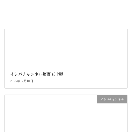
イシバチャンネル第百五十弾
2025年12月10日
イシバチャンネル