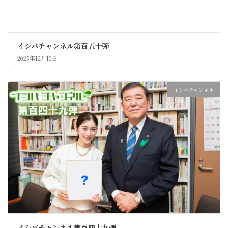
イシバチャンネル第百五十弾
2025年12月10日
イシバチャンネル
イシバチャンネル第百四十九弾