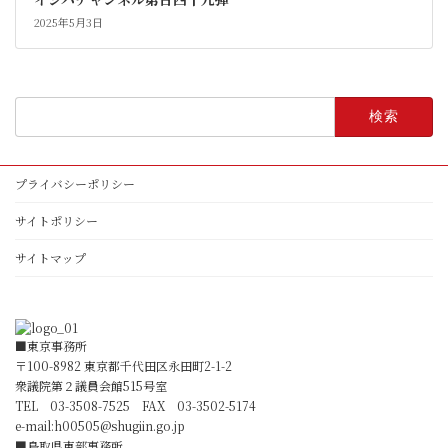
2025年5月3日
検
索:
プライバシーポリシー
サイトポリシー
サイトマップ
■東京事務所
〒100-8982 東京都千代田区永田町2-1-2
衆議院第２議員会館515号室
TEL 03-3508-7525 FAX 03-3502-5174
e-mail:
h00505@shugiin.go.jp
■鳥取県東部事務所