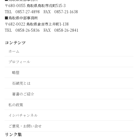
〒680-0055 鳥取県鳥取市戎町515-3
TEL 0857-27-4898 FAX 0857-21-1638
■鳥取県中部事務所
〒682-0022 鳥取県倉吉市上井町1-138
TEL 0858-26-5836 FAX 0858-26-2841
コンテンツ
ホーム
プロフィール
略歴
石破茂とは
著書のご紹介
私の政策
イシバチャンネル
ご意見・お問い合せ
リンク集