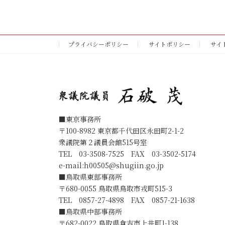
プライバシーポリシー
サイトポリシー
サイ
■東京事務所
〒100-8982 東京都千代田区永田町2-1-2
衆議院第２議員会館515号室
TEL 03-3508-7525 FAX 03-3502-5174
e-mail:
h00505@shugiin.go.jp
■鳥取県東部事務所
〒680-0055 鳥取県鳥取市戎町515-3
TEL 0857-27-4898 FAX 0857-21-1638
■鳥取県中部事務所
〒682-0022 鳥取県倉吉市上井町1-138