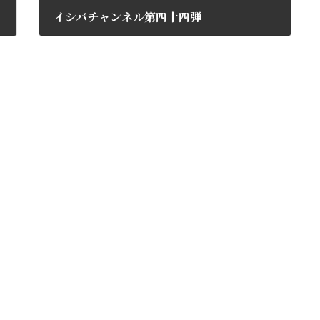
イシバチャンネル第四十四弾
2014年6月4日