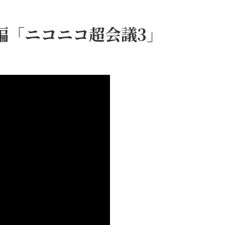
編「ニコニコ超会議3」