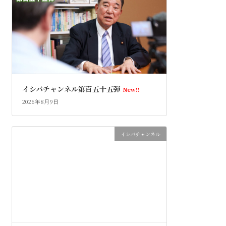
イシバチャンネル第百五十五弾
New!!
2026年8月9日
イシバチャンネル