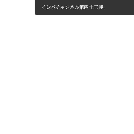
イシバチャンネル第四十三弾
2014年3月28日