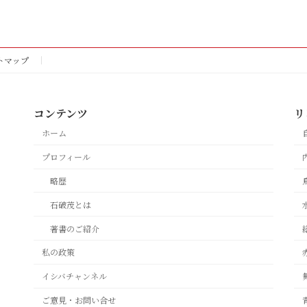
トマップ
コンテンツ
リ
ホーム
プロフィール
略歴
石破茂とは
著書のご紹介
私の政策
イシバチャンネル
ご意見・お問い合せ