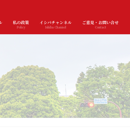
ル
私の政策
イシバチャンネル
ご意見・お問い合せ
Policy
Ishiba Channel
Contact