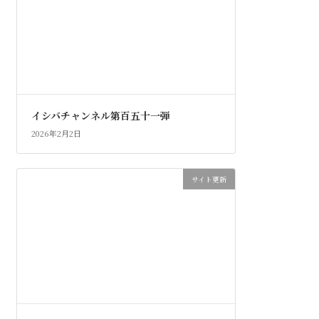
イシバチャンネル第百五十一弾
2026年2月2日
サイト更新