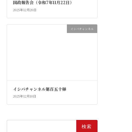
国政報告会（令和7年11月22日）
2025年12月20日
イシバチャンネル
イシバチャンネル第百五十弾
2025年12月10日
検
索: